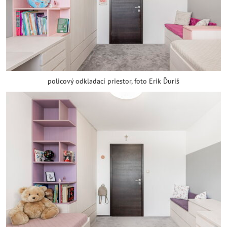
policový odkladací priestor, foto Erik Ďuriš