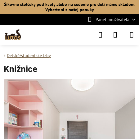
Šikovné stolčeky pod kvety alebo na sedenie pre deti máme skladom.
Vyberte si
z našej ponuky
Panel používateľa
Detské/študentské izby
Knižnice