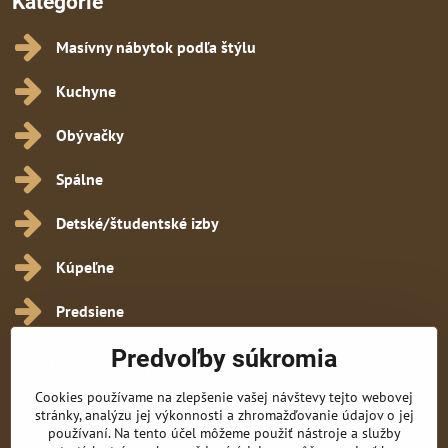
Kategórie
Masívny nábytok podľa štýlu
Kuchyne
Obývačky
Spálne
Detské/študentské izby
Kúpeľne
Predsiene
Predvoľby súkromia
Všetko k nákupu
Cookies používame na zlepšenie vašej návštevy tejto webovej
Obchodné podmienky
stránky, analýzu jej výkonnosti a zhromažďovanie údajov o jej
používaní. Na tento účel môžeme použiť nástroje a služby