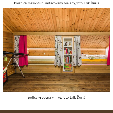
knižnica masív dub kartáčovaný bielený, foto Erik Ďuriš
polica vsadená v nike, foto Erik Ďuriš