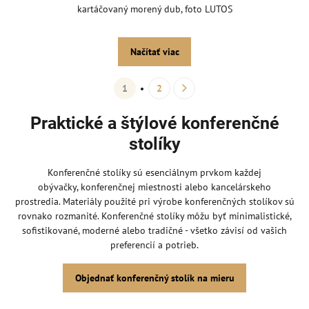
kartáčovaný morený dub, foto LUTOS
Načítať viac
1
2
Praktické a štýlové konferenčné
stolíky
Konferenčné stolíky sú esenciálnym prvkom každej
obývačky, konferenčnej miestnosti alebo kancelárskeho
prostredia. Materiály použité pri výrobe konferenčných stolíkov sú
rovnako rozmanité. Konferenčné stolíky môžu byť minimalistické,
sofistikované, moderné alebo tradičné - všetko závisí od vašich
preferencií a potrieb.
Objednať konferenčný stolík na mieru