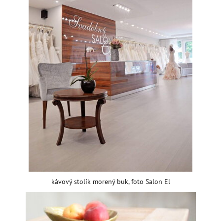
kávový stolík morený buk, foto Salon El