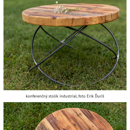
konferenčný stolík industrial, foto Erik Ďuriš