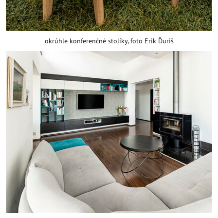
okrúhle konferenčné stolíky, foto Erik Ďuriš