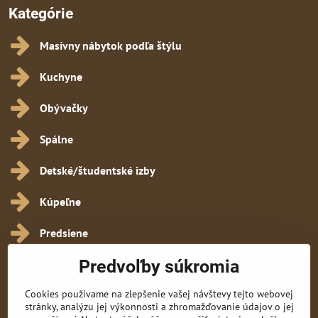
Kategórie
Masívny nábytok podľa štýlu
Kuchyne
Obývačky
Spálne
Detské/študentské izby
Kúpeľne
Predsiene
Predvoľby súkromia
Všetko k nákupu
Cookies používame na zlepšenie vašej návštevy tejto webovej
Obchodné podmienky
stránky, analýzu jej výkonnosti a zhromažďovanie údajov o jej