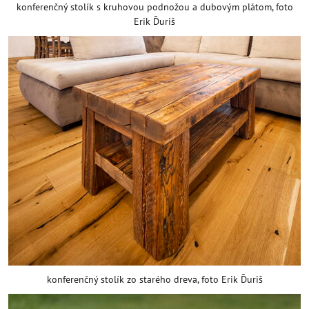
konferenčný stolík s kruhovou podnožou a dubovým plátom, foto
Erik Ďuriš
konferenčný stolík zo starého dreva, foto Erik Ďuriš