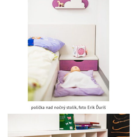
polička nad nočný stolík, foto Erik Ďuriš