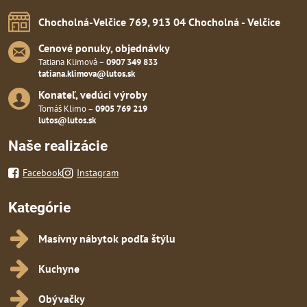
Chocholná-Velčice 769, 913 04 Chocholná - Velčice
Cenové ponuky, objednávky
Tatiana Klimová –
0907 349 833
tatiana.klimova@lutos.sk
Konateľ, vedúci výroby
Tomáš Klimo –
0905 769 219
lutos@lutos.sk
Naše realizácie
Facebook
Instagram
Kategórie
Masívny nábytok podľa štýlu
Kuchyne
Obývačky