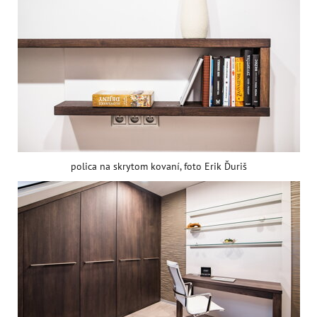
polica na skrytom kovaní, foto Erik Ďuriš