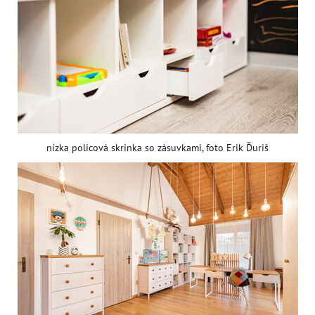
nízka policová skrinka so zásuvkami, foto Erik Ďuriš