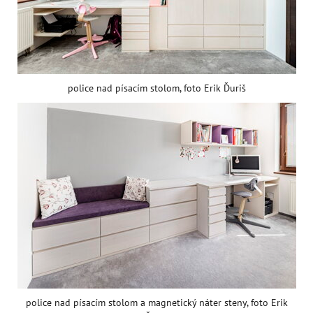
police nad písacím stolom, foto Erik Ďuriš
police nad písacím stolom a magnetický náter steny, foto Erik