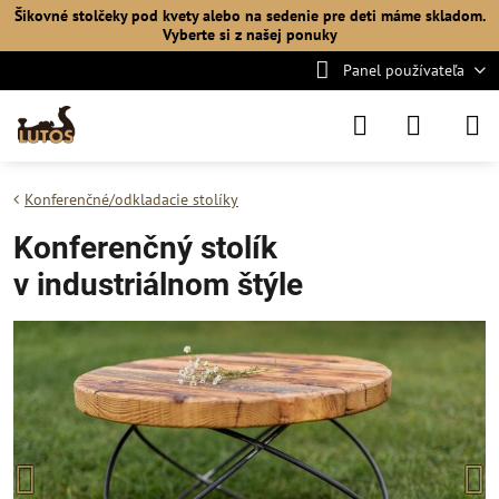
Šikovné stolčeky pod kvety alebo na sedenie pre deti máme skladom.
Vyberte si
z našej ponuky
Panel používateľa
Konferenčné/odkladacie stolíky
Konferenčný stolík
v industriálnom štýle