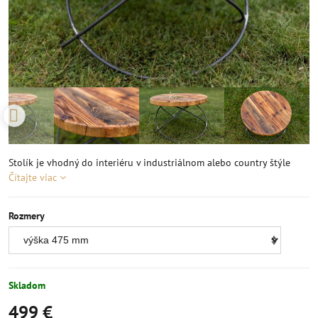
Stolík je vhodný do interiéru v industriálnom alebo country štýle
Čítajte viac
Rozmery
Skladom
499 €