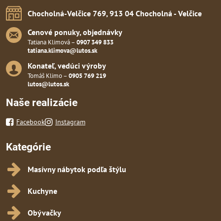
Chocholná-Velčice 769, 913 04 Chocholná - Velčice
Cenové ponuky, objednávky
Tatiana Klimová –
0907 349 833
tatiana.klimova@lutos.sk
Konateľ, vedúci výroby
Tomáš Klimo –
0905 769 219
lutos@lutos.sk
Naše realizácie
Facebook
Instagram
Kategórie
Masívny nábytok podľa štýlu
Kuchyne
Obývačky